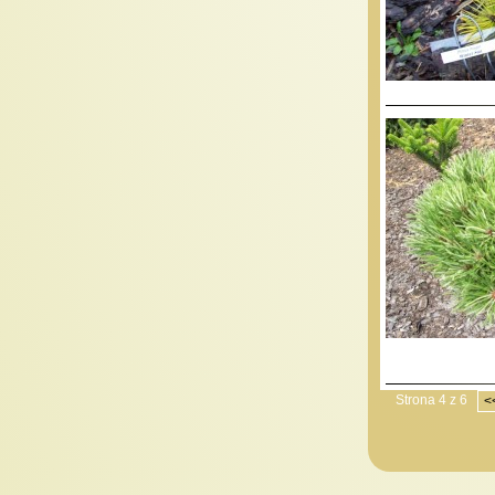
Strona 4 z 6
<