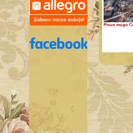
Pinus mugo Ca