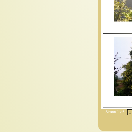
Strona 1 z 6
1