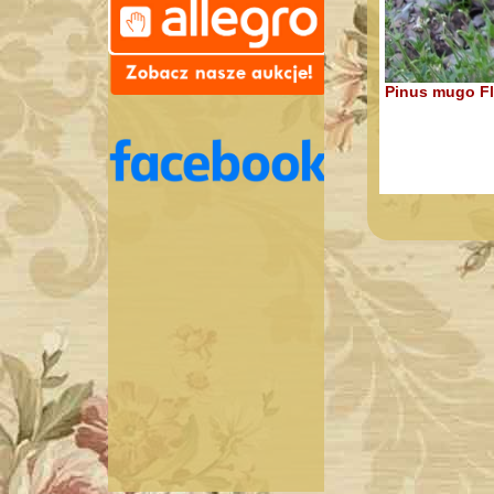
Pinus mugo F