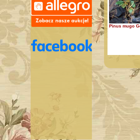
Pinus mugo Go