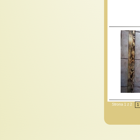
Strona 1 z 2
1