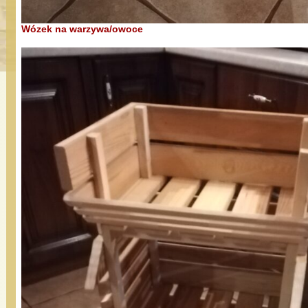
Wózek na warzywa/owoce