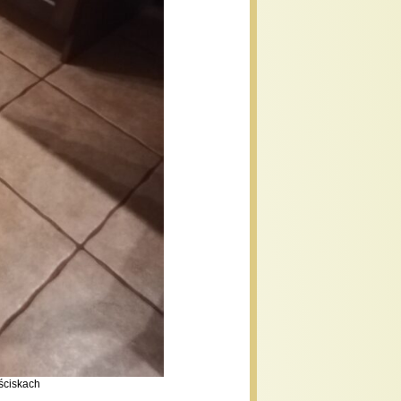
ściskach