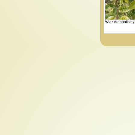
Wiąz drobnolistny 