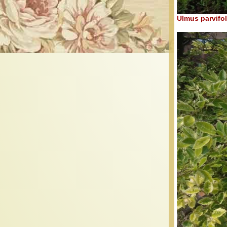
Ulmus parvifo