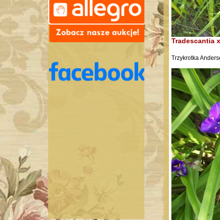
Tradescantia 
Trzykrotka Ander