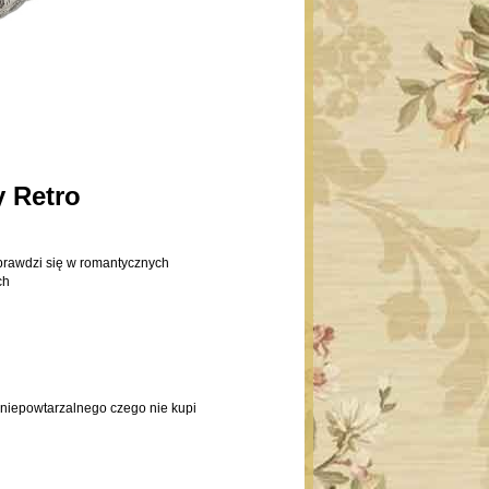
y Retro
 sprawdzi się w romantycznych
ch
niepowtarzalnego czego nie kupi