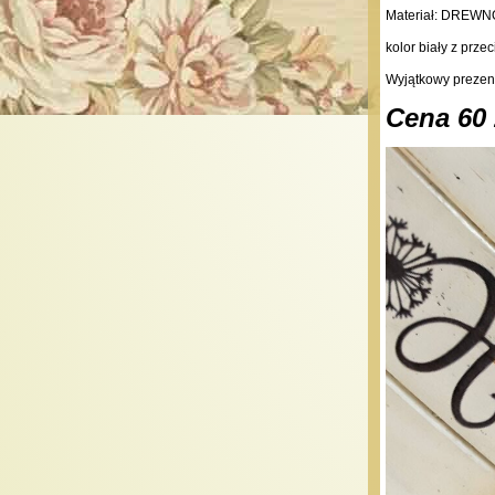
Materiał: DREWN
kolor biały z prze
Wyjątkowy prezen
Cena 60 