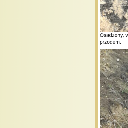
Osadzony, w
przodem.