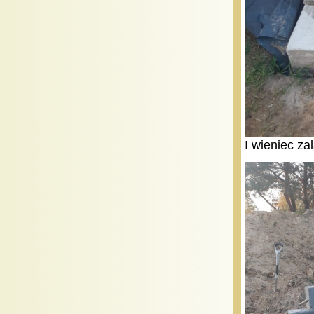
I wieniec za