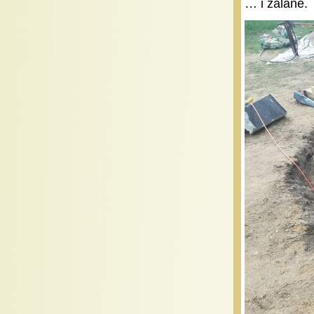
… i zalane.