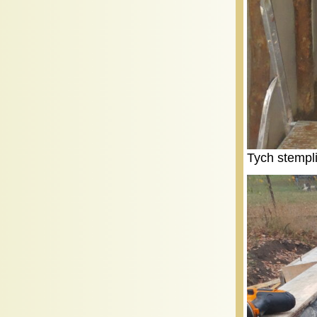
Tych stempl