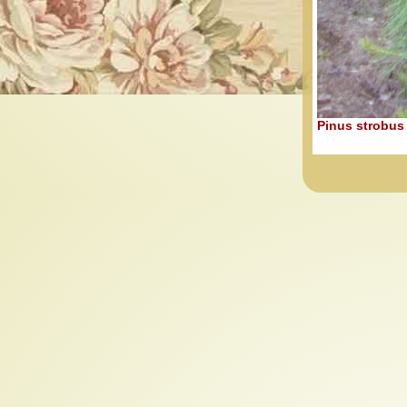
Pinus strobus