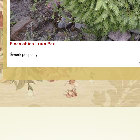
Picea abies Luua Parl
Świerk pospolity