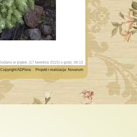
Dodano w piątek, (17 kwietnia 2015) o godz. 08:15
Copyright ADFlora Projekt i realizacja:
Novarum