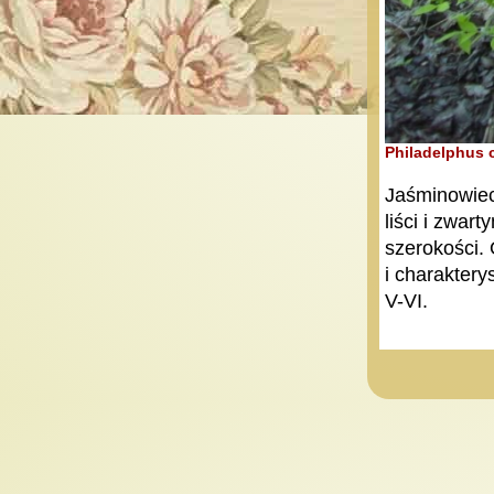
Philadelphus 
Jaśminowiec
liści i zwar
szerokości.
i charakter
V-VI.