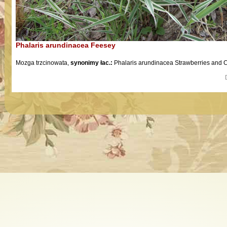
Phalaris arundinacea Feesey
Mozga trzcinowata
,
synonimy łac.:
Phalaris arundinacea
Strawberries and 