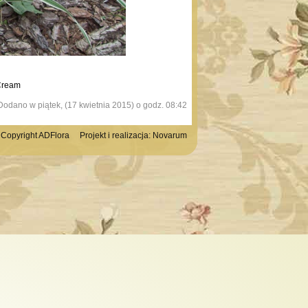
Cream
Dodano w piątek, (17 kwietnia 2015) o godz. 08:42
Copyright ADFlora Projekt i realizacja:
Novarum