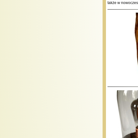
także w nowoczes