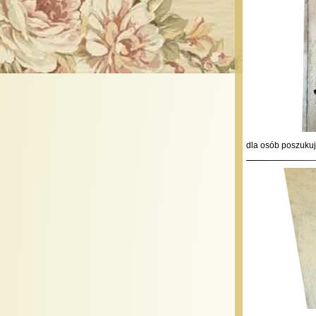
dla osób poszuku