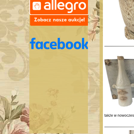
także w nowoczesn