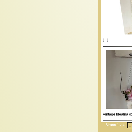
[…]
Vintage Idealna 
Strona 1 z 4
1