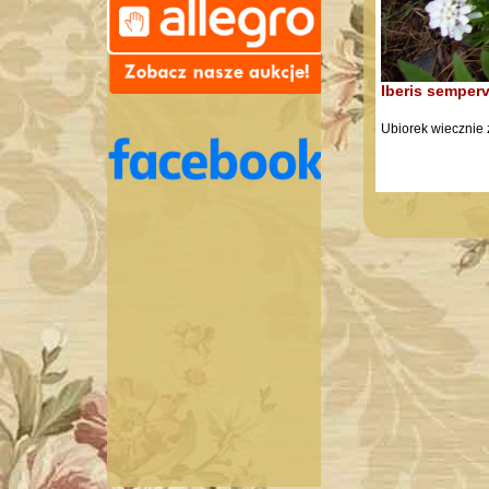
Iberis semperv
Ubiorek wiecznie 