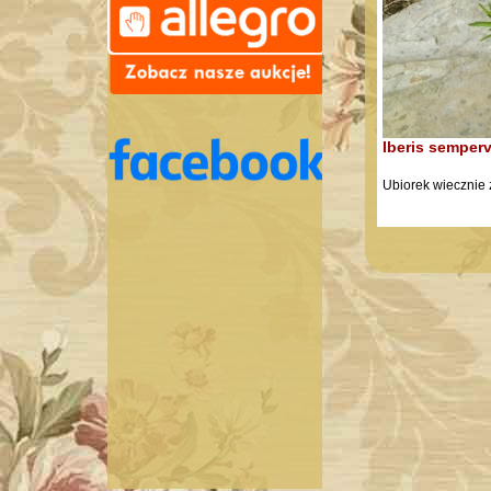
Iberis semperv
Ubiorek wiecznie 