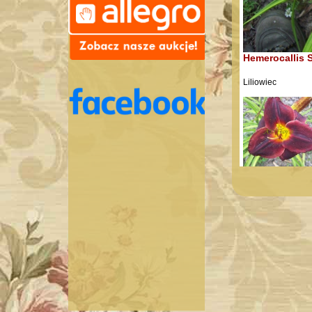
Hemerocallis S
Liliowiec