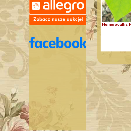
Hemerocallis P