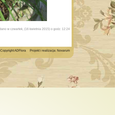
ano w czwartek, (16 kwietnia 2015) o godz. 12:24
Copyright ADFlora Projekt i realizacja:
Novarum