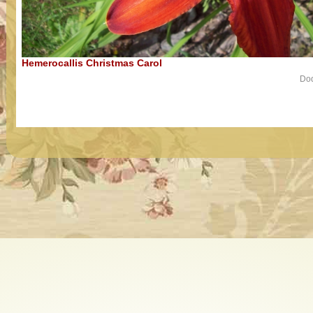
Hemerocallis Christmas Carol
Dod