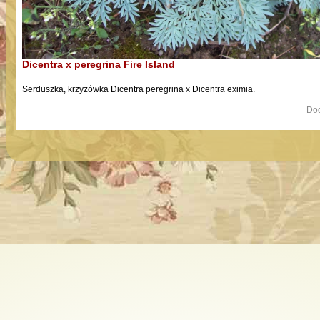
Dicentra x peregrina Fire Island
Serduszka, krzyżówka
Dicentra peregrina x Dicentra eximia.
Dod