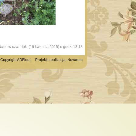
ano w czwartek, (16 kwietnia 2015) o godz. 13:18
Copyright ADFlora Projekt i realizacja:
Novarum