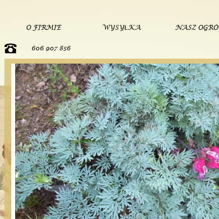
O FIRMIE
WYSYŁKA
NASZ OGR
606 907 856