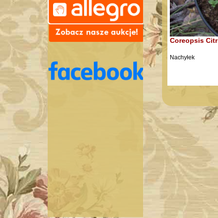
Coreopsis Citr
Nachyłek