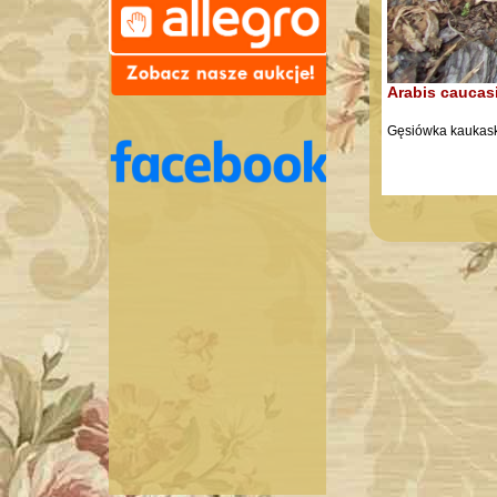
Arabis caucas
Gęsiówka kaukas